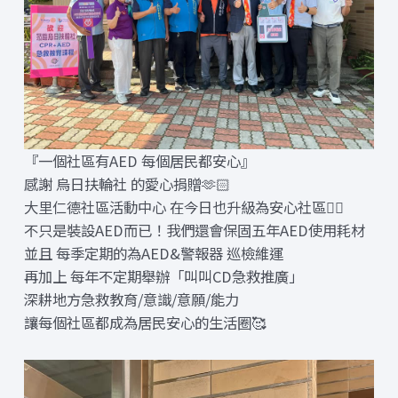
『一個社區有AED 每個居民都安心』
感謝 烏日扶輪社 的愛心捐贈🫶🏻
大里仁德社區活動中心 在今日也升級為安心社區❤️‍🔥
不只是裝設AED而已！我們還會保固五年AED使用耗材
並且 每季定期的為AED&警報器 巡檢維運
再加上 每年不定期舉辦「叫叫CD急救推廣」
深耕地方急救教育/意識/意願/能力
讓每個社區都成為居民安心的生活圈🥰