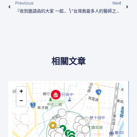
Previous
Next
『收到邀請函的大家 一起來共襄盛舉吧』
\”台灣救最多人的醫師之爭?!\”
相關文章