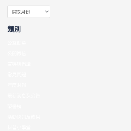
類別
公益勸募
公開徵信
宣導與倡議
常見問題
年度財報
最新消息及公告
榮譽榜
活動快訊及成果
科普小學堂