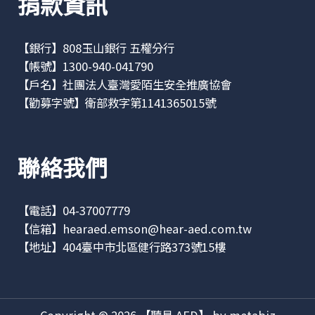
捐款資訊
【銀行】808玉山銀行 五權分行
【帳號】1300-940-041790
【戶名】社團法人臺灣愛陌生安全推廣協會
【勸募字號】衛部救字第1141365015號
聯絡我們
【電話】04-37007779
【信箱】
hearaed.emson@hear-aed.com.tw
【地址】
404臺中市北區健行路373號15樓
Copyright © 2026 【聽見 AED】 by metabiz