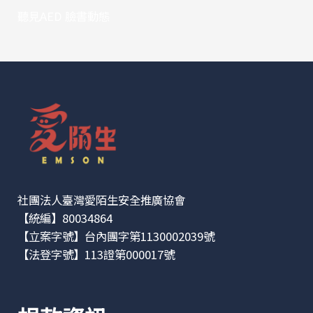
聽見AED 臉書動態
社團法人臺灣愛陌生安全推廣協會
【統編】80034864
【立案字號】台內團字第1130002039號
【法登字號】113證第000017號