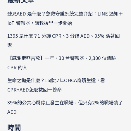
最新文章
聽見AED 是什麼？急救守護系統完整介紹：LINE 通知＋
IoT 警報器，讓救援早一步開始
1395 是什麼？1 分鐘 CPR、3 分鐘 AED、95% 活著回
家
【感謝帝亞吉歐】一年、30 台警報器、2,300 位體驗
CPR 的人
生命之鏈是什麼？16歲少年OHCA奇蹟生還，看
CPR+AED怎麼救回一條命
39%的公共心跳停止發生在職場，但只有2%的職場裝了
AED
時間