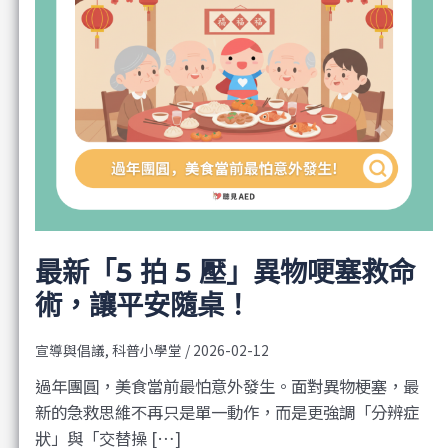
最新「5 拍 5 壓」異物哽塞救命
術，讓平安隨桌！
宣導與倡議
,
科普小學堂
/
2026-02-12
過年團圓，美食當前最怕意外發生。面對異物梗塞，最
新的急救思維不再只是單一動作，而是更強調「分辨症
狀」與「交替操 […]