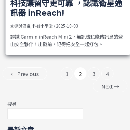
科技讓留守更可靠 ，認識衛星通
訊器 inReach!
宣導與倡議
,
科普小學堂
/
2025-10-03
認識 Garmin inReach Mini 2，無訊號也能傳訊息的登
山安全夥伴！出發前，記得把安全一起打包。
←
Previous
1
2
3
4
Next
→
搜尋