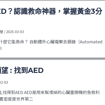
ED？認識救命神器，掌握黃金3分
堂
/
2025-03-03
什麼它能救命？ 自動體外心臟電擊去顫器（Automated
l
望 : 找到AED
02-03
map 上找得到AED AED是用來幫壞掉的心臟重開機的急救利
置密度是世界第二