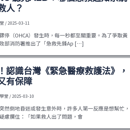
救人？
堂
/
2025-03-11
驟停（OHCA）發生時，每一秒都至關重要。為了爭取黃
部消防署推出了「急救先鋒Ap […]
！認識台灣《緊急醫療救護法》，
又有保障
學堂
/
2025-03-10
突然倒地昏迷或發生意外時，許多人第一反應是想幫忙，
疑慮攔住：「如果救人出了問題，會