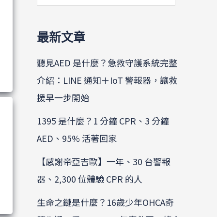
最新文章
聽見AED 是什麼？急救守護系統完整
介紹：LINE 通知＋IoT 警報器，讓救
援早一步開始
1395 是什麼？1 分鐘 CPR、3 分鐘
AED、95% 活著回家
【感謝帝亞吉歐】一年、30 台警報
器、2,300 位體驗 CPR 的人
生命之鏈是什麼？16歲少年OHCA奇