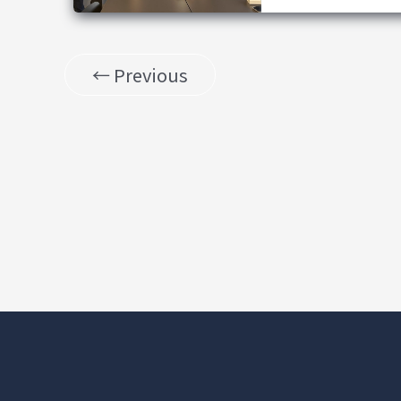
←
Previous