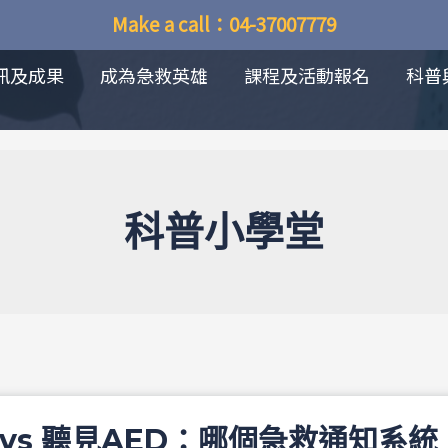
Make a call：04-37007779
訊及成果
成為急救英雄
課程及活動報名
科普
科普小學堂
vs 聽見AED：哪個急救通知系統