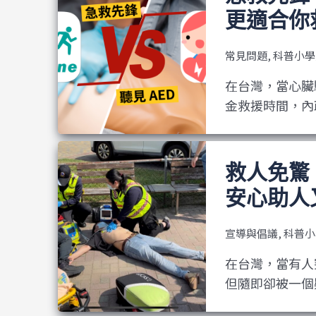
更適合你
常見問題
,
科普小學
在台灣，當心臟
金救援時間，內政
救人免驚
安心助人
宣導與倡議
,
科普小
在台灣，當有人
但隨即卻被一個