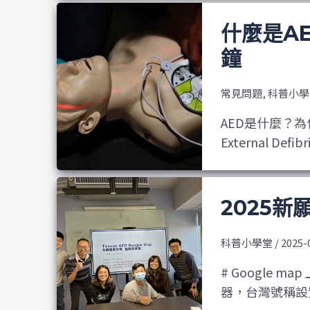
什麼是A
鐘
常見問題
,
科普小學
AED是什麼？為
External Defibri
2025新願
科普小學堂
/
2025-
# Google 
器，台灣號稱設