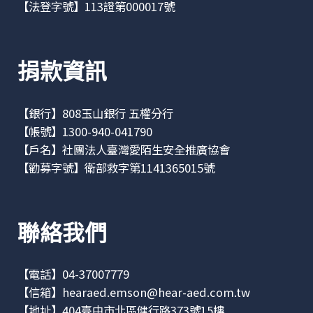
【法登字號】113證第000017號
捐款資訊
【銀行】808玉山銀行 五權分行
【帳號】1300-940-041790
【戶名】社團法人臺灣愛陌生安全推廣協會
【勸募字號】衛部救字第1141365015號
聯絡我們
【電話】04-37007779
【信箱】
hearaed.emson@hear-aed.com.tw
【地址】
404臺中市北區健行路373號15樓