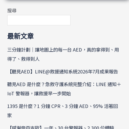
搜尋
最新文章
三分鐘計劃｜讓地圖上的每一台 AED，真的拿得到、用
得了、救得到人
【聽見AED】LINE@救援通知系統2026年7月成果報告
聽見AED 是什麼？急救守護系統完整介紹：LINE 通知＋
IoT 警報器，讓救援早一步開始
1395 是什麼？1 分鐘 CPR、3 分鐘 AED、95% 活著回
家
【感謝帝亞吉歐】一年、30 台警報器、2,300 位體驗