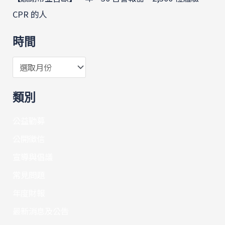
CPR 的人
時間
類別
公益勸募
公開徵信
宣導與倡議
常見問題
年度財報
最新消息及公告