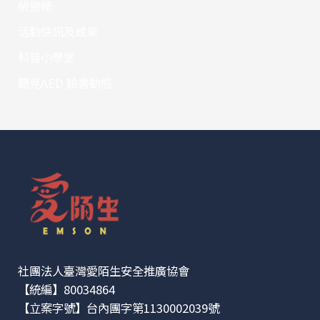
榮譽榜
活動快訊及成果
科普小學堂
聽見AED 臉書動態
社團法人臺灣愛陌生安全推廣協會
【統編】80034864
【立案字號】台內團字第1130002039號