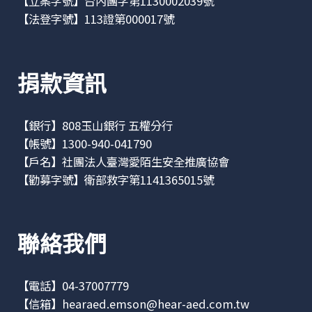
【立案字號】台內團字第1130002039號
【法登字號】113證第000017號
捐款資訊
【銀行】808玉山銀行 五權分行
【帳號】1300-940-041790
【戶名】社團法人臺灣愛陌生安全推廣協會
【勸募字號】衛部救字第1141365015號
聯絡我們
【電話】04-37007779
【信箱】
hearaed.emson@hear-aed.com.tw