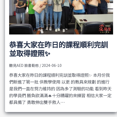
恭喜大家在昨日的課程順利完訓
並取得證照✨
聽見AED 臉書動態
/
2024-06-10
恭喜大家在昨日的課程順利完訓並取得證照✨ 本月份我
們新進了第一批 供教學使用 以更 的教具來規劃 的進行
是我們一直在努力維持的 因為多了測驗的功能 看到昨天
的學員們 勝負欲滿滿🔥十分踴躍的來練習 相信大家一定
都具備了 勇敢伸出雙手救人…