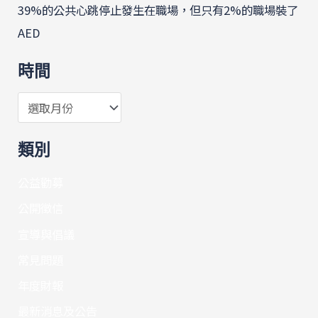
39%的公共心跳停止發生在職場，但只有2%的職場裝了
AED
時間
類別
公益勸募
公開徵信
宣導與倡議
常見問題
年度財報
最新消息及公告