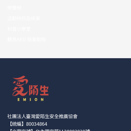
榮譽榜
活動快訊及成果
科普小學堂
聽見AED 臉書動態
社團法人臺灣愛陌生安全推廣協會
【統編】80034864