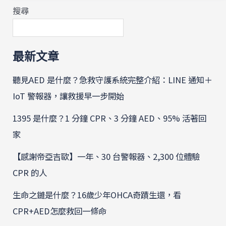
搜尋
最新文章
聽見AED 是什麼？急救守護系統完整介紹：LINE 通知＋
IoT 警報器，讓救援早一步開始
1395 是什麼？1 分鐘 CPR、3 分鐘 AED、95% 活著回
家
【感謝帝亞吉歐】一年、30 台警報器、2,300 位體驗
CPR 的人
生命之鏈是什麼？16歲少年OHCA奇蹟生還，看
CPR+AED怎麼救回一條命