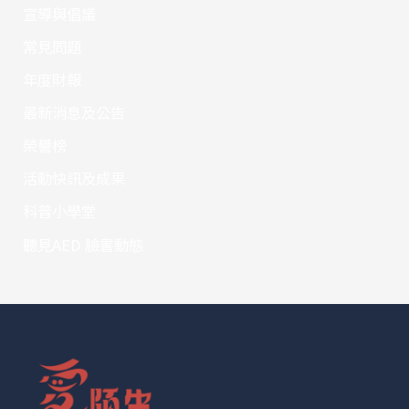
宣導與倡議
常見問題
年度財報
最新消息及公告
榮譽榜
活動快訊及成果
科普小學堂
聽見AED 臉書動態