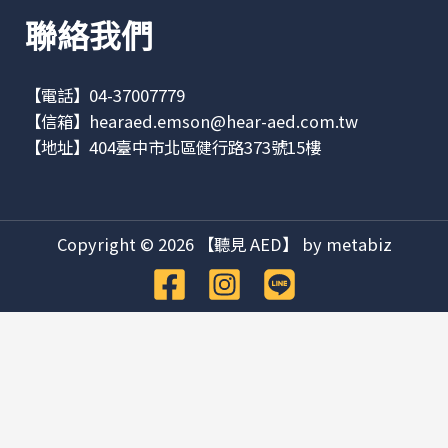
聯絡我們
【電話】04-37007779
【信箱】
hearaed.emson@hear-aed.com.tw
【地址】
404臺中市北區健行路373號15樓
Copyright © 2026 【聽見 AED】 by metabiz