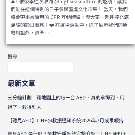
🎄✨很榮幸這次收到 @highseasculture 的邀請，讓我
們能在這個特別的日子參與聖誕文化市集！ 當天，我們
將會帶來最實用的 CPR 互動體驗，與大家一起迎接充滿
溫暖的節日氣氛！❤️ 在這場活動中，除了展示我們的急
救知識外，還準…
搜尋
最新文章
三分鐘計劃｜讓地圖上的每一台 AED，真的拿得到、用
得了、救得到人
【聽見AED】LINE@救援通知系統2026年7月成果報告
聽見AED 是什麼？急救守護系統完整介紹：LINE 通知＋