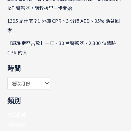
IoT 警報器，讓救援早一步開始
1395 是什麼？1 分鐘 CPR、3 分鐘 AED、95% 活著回
家
【感謝帝亞吉歐】一年、30 台警報器、2,300 位體驗
CPR 的人
時間
類別
公益勸募
公開徵信