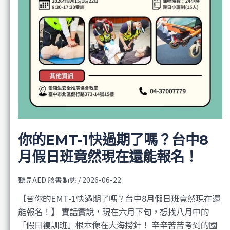
你的EMT-1快過期了嗎？台中8
月假日班竟然現在還能報名！
聽見AED 臉書動態
/
2026-06-22
【🚨你的EMT-1快過期了嗎？台中8月假日班竟然現在還
能報名！】 實話實說，現在六月下旬，想找八月中的
「假日複訓班」根本像在大海撈針！ 辛辛苦苦考到的國