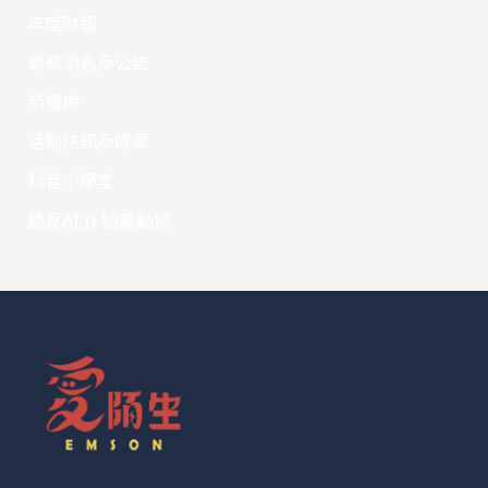
年度財報
最新消息及公告
榮譽榜
活動快訊及成果
科普小學堂
聽見AED 臉書動態