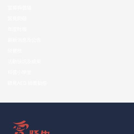
宣導與倡議
常見問題
年度財報
最新消息及公告
榮譽榜
活動快訊及成果
科普小學堂
聽見AED 臉書動態