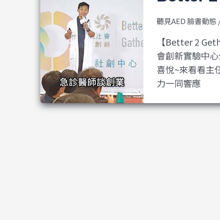
聽見AED 臉書動態
【Better 2
會創新實驗中心
喜悅~來看看主
力一同響應