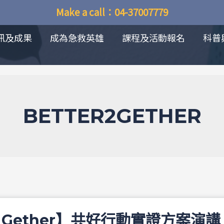
Make a call：04-37007779
訊及成果
成為急救英雄
課程及活動報名
科普
BETTER2GETHER
r 2 Gether】共好行動實證方案演講