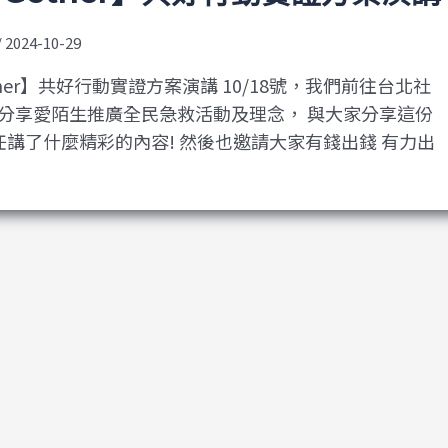
/
2024-10-29
 Gether】共好行動實證方案演講 10/18號，我們前往台北社
分享愛陌生推廣全民急救活動及理念， 與大家分享這份
任講了什麼精彩的內容! 然後也邀請大家有錢出錢 有力出