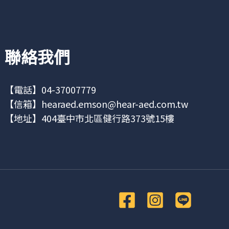
聯絡我們
【電話】04-37007779
【信箱】
hearaed.emson@hear-aed.com.tw
【地址】
404臺中市北區健行路373號15樓