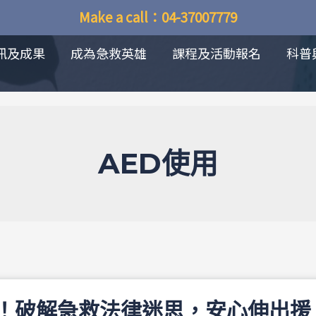
Make a call：04-37007779
訊及成果
成為急救英雄
課程及活動報名
科普
AED使用
！破解急救法律迷思，安心伸出援