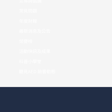
宣導與倡議
常見問題
年度財報
最新消息及公告
榮譽榜
活動快訊及成果
科普小學堂
聽見AED 臉書動態