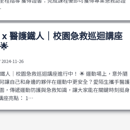
全程指導 獲得證書：完成課程後即可獲得專業急救認證
…
生 x 醫護鐵人｜校園急救巡迴講座
🌟
/
2024-11-26
 醫護鐵人｜校園急救巡迴講座進行中！ 🌟 運動場上，意外隨
何讓自己和身邊的夥伴在運動中更安全？愛陌生攜手醫護
園，傳遞運動防護與急救知識，讓大家能在關鍵時刻挺身
🚑 講座亮點： 1…