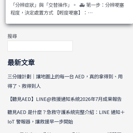
「分辨症狀」與「交替操作」。 ​ 🚑 第一步：分辨哽塞
程度，決定處置方式 【輕度哽塞】：…
搜尋
最新文章
三分鐘計劃｜讓地圖上的每一台 AED，真的拿得到、用
得了、救得到人
【聽見AED】LINE@救援通知系統2026年7月成果報告
聽見AED 是什麼？急救守護系統完整介紹：LINE 通知＋
IoT 警報器，讓救援早一步開始