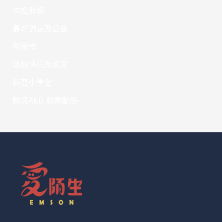
年度財報
最新消息及公告
榮譽榜
活動快訊及成果
科普小學堂
聽見AED 臉書動態