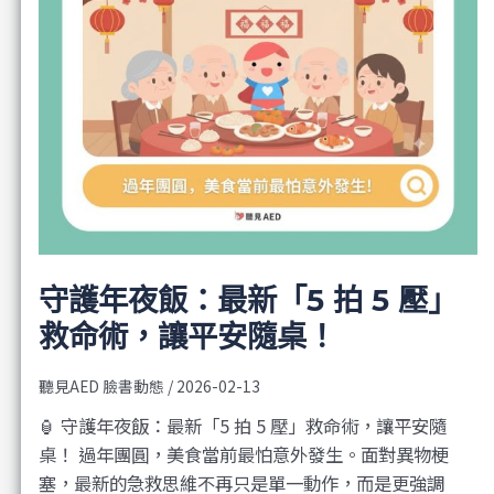
守護年夜飯：最新「5 拍 5 壓」
救命術，讓平安隨桌！
聽見AED 臉書動態
/
2026-02-13
🏮 守護年夜飯：最新「5 拍 5 壓」救命術，讓平安隨
桌！ 過年團圓，美食當前最怕意外發生。面對異物梗
塞，最新的急救思維不再只是單一動作，而是更強調