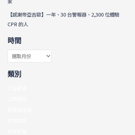
家
【感謝帝亞吉歐】一年、30 台警報器、2,300 位體驗
CPR 的人
時間
類別
公益勸募
公開徵信
宣導與倡議
常見問題
年度財報