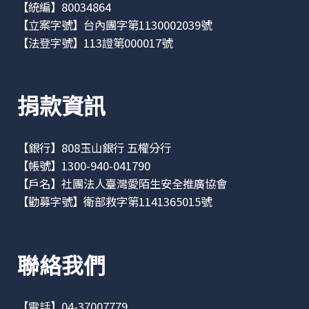
【統編】80034864
【立案字號】台內團字第1130002039號
【法登字號】113證第000017號
捐款資訊
【銀行】808玉山銀行 五權分行
【帳號】1300-940-041790
【戶名】社團法人臺灣愛陌生安全推廣協會
【勸募字號】衛部救字第1141365015號
聯絡我們
【電話】04-37007779