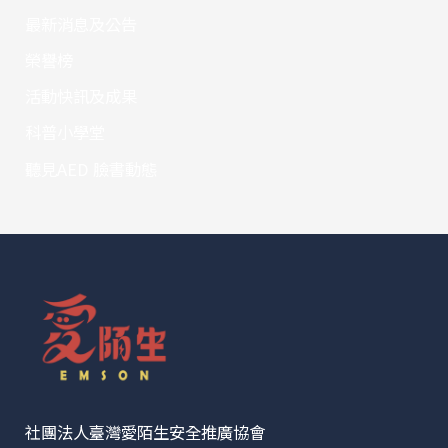
最新消息及公告
榮譽榜
活動快訊及成果
科普小學堂
聽見AED 臉書動態
社團法人臺灣愛陌生安全推廣協會