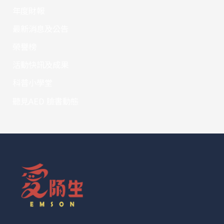
年度財報
最新消息及公告
榮譽榜
活動快訊及成果
科普小學堂
聽見AED 臉書動態