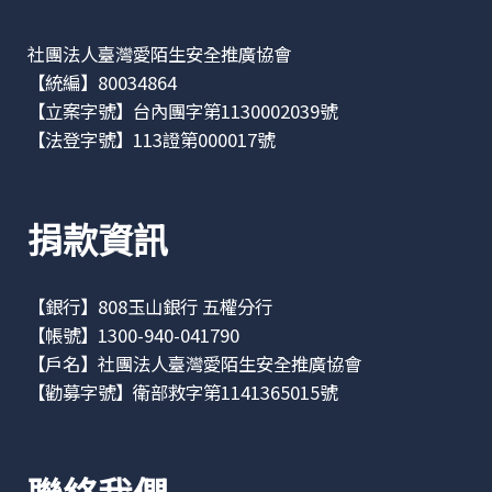
社團法人臺灣愛陌生安全推廣協會
【統編】80034864
【立案字號】台內團字第1130002039號
【法登字號】113證第000017號
捐款資訊
【銀行】808玉山銀行 五權分行
【帳號】1300-940-041790
【戶名】社團法人臺灣愛陌生安全推廣協會
【勸募字號】衛部救字第1141365015號
聯絡我們