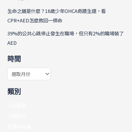
生命之鏈是什麼？16歲少年OHCA奇蹟生還，看
CPR+AED怎麼救回一條命
39%的公共心跳停止發生在職場，但只有2%的職場裝了
AED
時間
類別
公益勸募
公開徵信
宣導與倡議