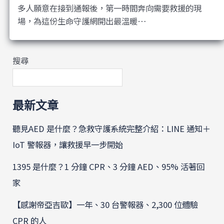
多人願意在接到通報後，第一時間奔向需要救援的現
場，為這份生命守護網開出最溫暖…
搜尋
最新文章
聽見AED 是什麼？急救守護系統完整介紹：LINE 通知＋
IoT 警報器，讓救援早一步開始
1395 是什麼？1 分鐘 CPR、3 分鐘 AED、95% 活著回
家
【感謝帝亞吉歐】一年、30 台警報器、2,300 位體驗
CPR 的人