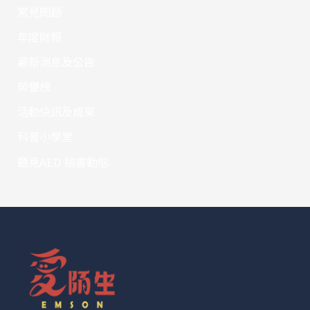
常見問題
年度財報
最新消息及公告
榮譽榜
活動快訊及成果
科普小學堂
聽見AED 臉書動態