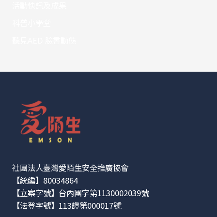
活動快訊及成果
科普小學堂
聽見AED 臉書動態
社團法人臺灣愛陌生安全推廣協會
【統編】80034864
【立案字號】台內團字第1130002039號
【法登字號】113證第000017號