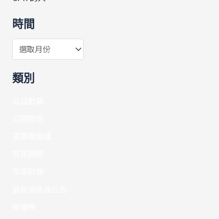
時間
類別
公益勸募
公開徵信
宣導與倡議
常見問題
年度財報
最新消息及公告
榮譽榜