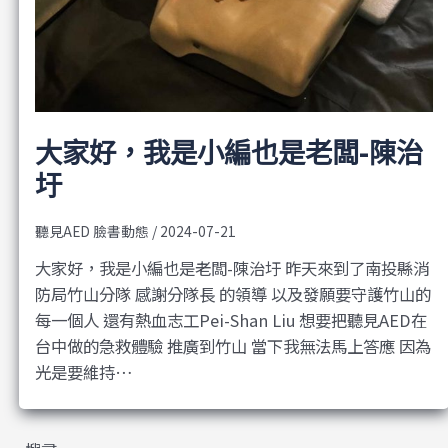
大家好，我是小編也是老闆-陳治
圩
聽見AED 臉書動態
/
2024-07-21
大家好，我是小編也是老闆-陳治圩 昨天來到了南投縣消
防局竹山分隊 感謝分隊長 的領導 以及發願要守護竹山的
每一個人 還有熱血志工Pei-Shan Liu 想要把聽見AED在
台中做的急救體驗 推廣到竹山 當下我無法馬上答應 因為
光是要維持…