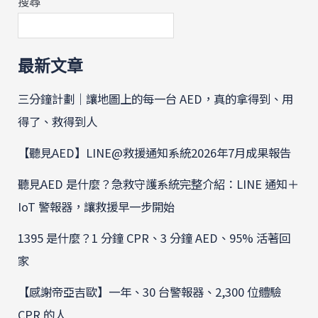
搜尋
最新文章
三分鐘計劃｜讓地圖上的每一台 AED，真的拿得到、用
得了、救得到人
【聽見AED】LINE@救援通知系統2026年7月成果報告
聽見AED 是什麼？急救守護系統完整介紹：LINE 通知＋
IoT 警報器，讓救援早一步開始
1395 是什麼？1 分鐘 CPR、3 分鐘 AED、95% 活著回
家
【感謝帝亞吉歐】一年、30 台警報器、2,300 位體驗
CPR 的人