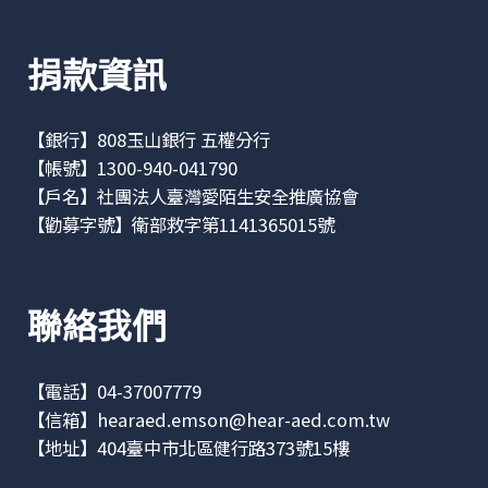
捐款資訊
【銀行】808玉山銀行 五權分行
【帳號】1300-940-041790
【戶名】社團法人臺灣愛陌生安全推廣協會
【勸募字號】衛部救字第1141365015號
聯絡我們
【電話】04-37007779
【信箱】
hearaed.emson@hear-aed.com.tw
【地址】
404臺中市北區健行路373號15樓