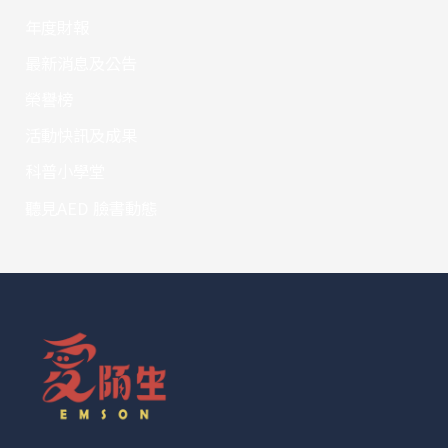
年度財報
最新消息及公告
榮譽榜
活動快訊及成果
科普小學堂
聽見AED 臉書動態