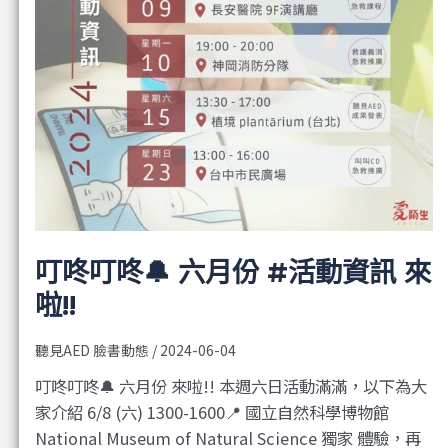
叮咚叮咚🔔 六月份 #活動資訊 來
啦!!
聽見AED 臉書動態
/
2024-06-04
叮咚叮咚🔔 六月份 來啦!! 本週六日活動滿滿，以下為大
家介紹 6/8 (六) 1300-1600📍 國立自然科學博物館
National Museum of Natural Science 獨家 體驗，再