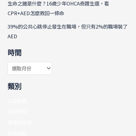
生命之鏈是什麼？16歲少年OHCA奇蹟生還，看
CPR+AED怎麼救回一條命
39%的公共心跳停止發生在職場，但只有2%的職場裝了
AED
時間
類別
公益勸募
公開徵信
宣導與倡議
常見問題