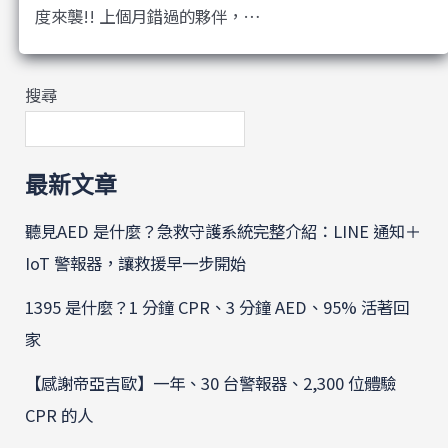
度來襲!! 上個月錯過的夥伴，…
搜尋
最新文章
聽見AED 是什麼？急救守護系統完整介紹：LINE 通知＋
IoT 警報器，讓救援早一步開始
1395 是什麼？1 分鐘 CPR、3 分鐘 AED、95% 活著回
家
【感謝帝亞吉歐】一年、30 台警報器、2,300 位體驗
CPR 的人