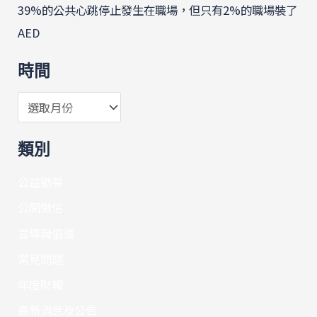
39%的公共心跳停止發生在職場，但只有2%的職場裝了
AED
時間
類別
公益勸募
公開徵信
宣導與倡議
常見問題
年度財報
最新消息及公告