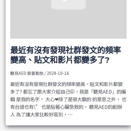
最近有沒有發現社群發文的頻率
變高、貼文和影片都變多了?
聽見AED 臉書動態
/
2024-10-16
最近有沒有發現社群發文的頻率變高、貼文和影片都變
多了? 都忘了跟大家介紹自己🤭，我是「聽見AED」的編
輯 是我的名字， 大心❤除了是很大顆的 的意思之外， 也
有台語也有\” 也是貼著心臟急救的。 聽見AED的創辦
人 為了讓大家比較好區別，…