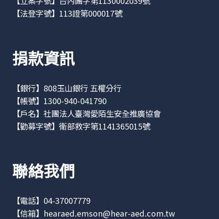
【立案字號】台內團字第1130002039號
【法登字號】113證第000017號
捐款資訊
【銀行】808玉山銀行 五權分行
【帳號】1300-940-041790
【戶名】社團法人臺灣愛陌生安全推廣協會
【勸募字號】衛部救字第1141365015號
聯絡我們
【電話】04-37007779
【信箱】
hearaed.emson@hear-aed.com.tw