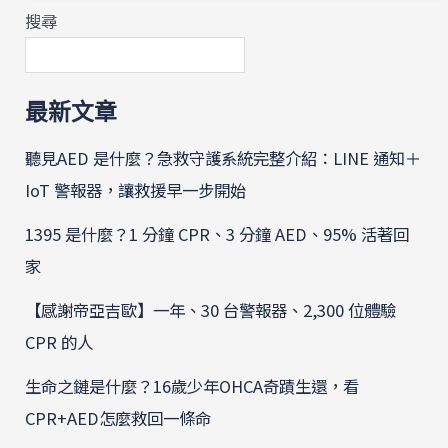
搜尋
最新文章
聽見AED 是什麼？急救守護系統完整介紹：LINE 通知＋
IoT 警報器，讓救援早一步開始
1395 是什麼？1 分鐘 CPR、3 分鐘 AED、95% 活著回
家
【感謝帝亞吉歐】一年、30 台警報器、2,300 位體驗
CPR 的人
生命之鏈是什麼？16歲少年OHCA奇蹟生還，看
CPR+AED怎麼救回一條命