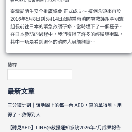
聽見AED 臉書動態
/
2024-01-05
臺灣愛陌生安全推廣協會 正式成立～ 這個念頭來自於
2016年5月8日到5月14日跟隨當時消防署救護組李明憲
組長前往日本的緊急救護研修，當時埋下了一個種子。
在日本參訪的過程中，我們獲得了許多的經驗與衝擊，
其中一項是看到退休的消防人員能夠擔…
搜尋
最新文章
三分鐘計劃｜讓地圖上的每一台 AED，真的拿得到、用
得了、救得到人
【聽見AED】LINE@救援通知系統2026年7月成果報告