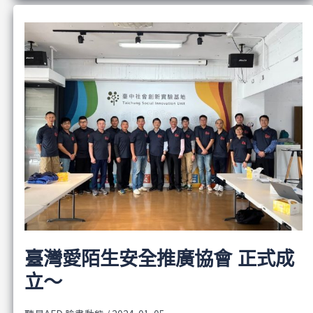
臺灣愛陌生安全推廣協會 正式成
立～