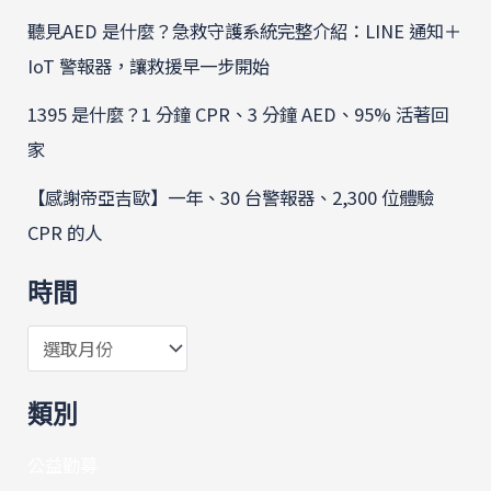
聽見AED 是什麼？急救守護系統完整介紹：LINE 通知＋
IoT 警報器，讓救援早一步開始
1395 是什麼？1 分鐘 CPR、3 分鐘 AED、95% 活著回
家
【感謝帝亞吉歐】一年、30 台警報器、2,300 位體驗
CPR 的人
時間
類別
公益勸募