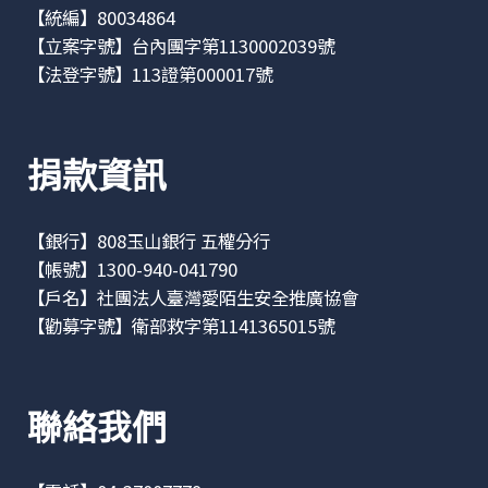
【統編】80034864
【立案字號】台內團字第1130002039號
【法登字號】113證第000017號
捐款資訊
【銀行】808玉山銀行 五權分行
【帳號】1300-940-041790
【戶名】社團法人臺灣愛陌生安全推廣協會
【勸募字號】衛部救字第1141365015號
聯絡我們