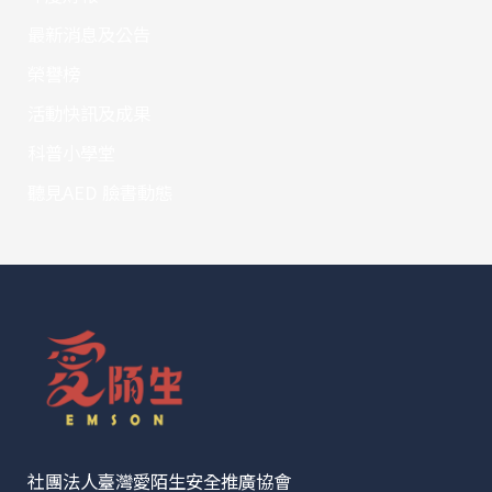
最新消息及公告
榮譽榜
活動快訊及成果
科普小學堂
聽見AED 臉書動態
社團法人臺灣愛陌生安全推廣協會