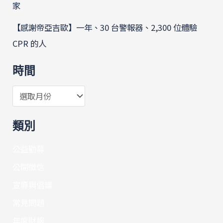
家
【感謝帝亞吉歐】一年、30 台警報器、2,300 位體驗
CPR 的人
時間
類別
公益勸募
公開徵信
宣導與倡議
常見問題
年度財報