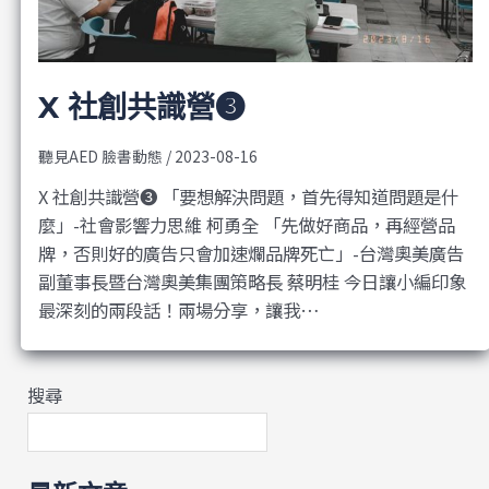
X 社創共識營❸
聽見AED 臉書動態
/
2023-08-16
X 社創共識營❸ 「要想解決問題，首先得知道問題是什
麼」-社會影響力思維 柯勇全 「先做好商品，再經營品
牌，否則好的廣告只會加速爛品牌死亡」-台灣奧美廣告
副董事長暨台灣奧美集團策略長 蔡明桂 今日讓小編印象
最深刻的兩段話！兩場分享，讓我…
搜尋