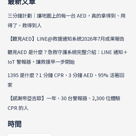
最新文章
三分鐘計劃｜讓地圖上的每一台 AED，真的拿得到、用
得了、救得到人
【聽見AED】LINE@救援通知系統2026年7月成果報告
聽見AED 是什麼？急救守護系統完整介紹：LINE 通知＋
IoT 警報器，讓救援早一步開始
1395 是什麼？1 分鐘 CPR、3 分鐘 AED、95% 活著回
家
【感謝帝亞吉歐】一年、30 台警報器、2,300 位體驗
CPR 的人
時間