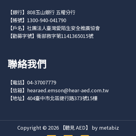
【銀行】808玉山銀行 五權分行
【帳號】1300-940-041790
【戶名】社團法人臺灣愛陌生安全推廣協會
【勸募字號】衛部救字第1141365015號
聯絡我們
【電話】04-37007779
【信箱】
hearaed.emson@hear-aed.com.tw
【地址】
404臺中市北區健行路373號15樓
Copyright © 2026 【聽見 AED】 by metabiz