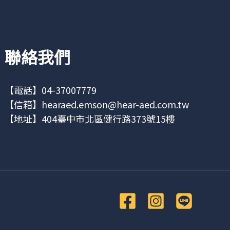
聯絡我們
【電話】04-37007779
【信箱】
hearaed.emson@hear-aed.com.tw
【地址】
404臺中市北區健行路373號15樓