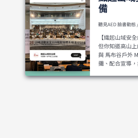
備
聽見AED 臉書動態
【織起山域安全
但你知道高山上
與 馬布谷戶外 
攤、配合宣導，