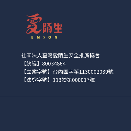
社團法人臺灣愛陌生安全推廣協會
【統編】80034864
【立案字號】台內團字第1130002039號
【法登字號】113證第000017號