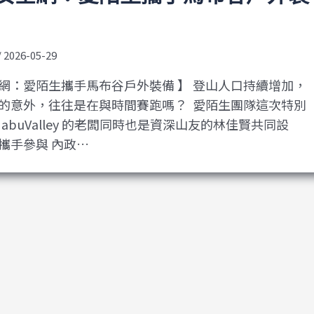
/
2026-05-29
網：愛陌生攜手馬布谷戶外裝備 】 登山人口持續增加，
的意外，往往是在與時間賽跑嗎？ ​ 愛陌生團隊這次特別
MabuValley 的老闆同時也是資深山友的林佳賢共同設
攜手參與 內政…