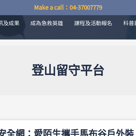
Make a call：04-37007779
訊及成果
成為急救英雄
課程及活動報名
科普
登山留守平台
安全網：愛陌生攜手馬布谷戶外裝