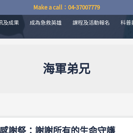
Make a call：04-37007779
訊及成果
成為急救英雄
課程及活動報名
科普
海軍弟兄
D感謝祭：謝謝所有的生命守護