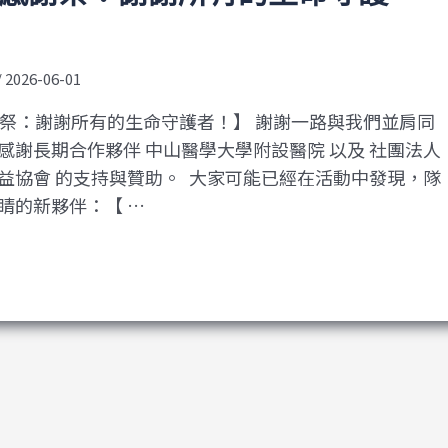
/
2026-06-01
感謝祭：謝謝所有的生命守護者！】 謝謝一路與我們並肩同
感謝長期合作夥伴 中山醫學大學附設醫院 以及 社團法人
益協會 的支持與贊助。 ​ 大家可能已經在活動中發現，隊
睛的新夥伴：【 …