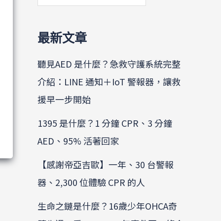
最新文章
聽見AED 是什麼？急救守護系統完整
介紹：LINE 通知＋IoT 警報器，讓救
援早一步開始
1395 是什麼？1 分鐘 CPR、3 分鐘
AED、95% 活著回家
【感謝帝亞吉歐】一年、30 台警報
器、2,300 位體驗 CPR 的人
生命之鏈是什麼？16歲少年OHCA奇