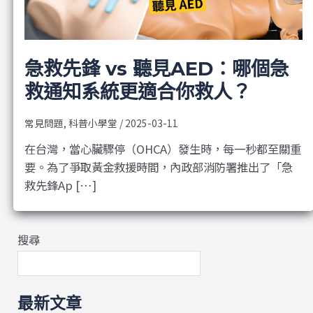
急救先鋒 vs 聽見AED：哪個急
救通知系統更適合你救人？
常見問題
,
科普小學堂
/
2025-03-11
在台灣，當心臟驟停（OHCA）發生時，每一秒都至關重
要。為了爭取黃金救援時間，內政部消防署推出了「急
救先鋒Ap […]
搜尋
最新文章