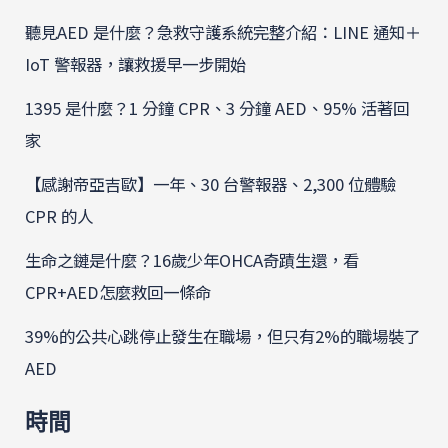
聽見AED 是什麼？急救守護系統完整介紹：LINE 通知＋
IoT 警報器，讓救援早一步開始
1395 是什麼？1 分鐘 CPR、3 分鐘 AED、95% 活著回
家
【感謝帝亞吉歐】一年、30 台警報器、2,300 位體驗
CPR 的人
生命之鏈是什麼？16歲少年OHCA奇蹟生還，看
CPR+AED怎麼救回一條命
39%的公共心跳停止發生在職場，但只有2%的職場裝了
AED
時間