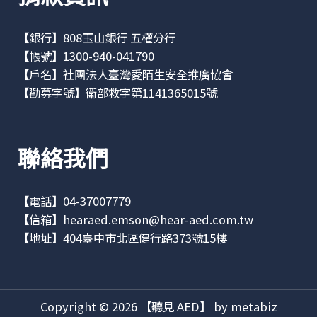
【銀行】808玉山銀行 五權分行
【帳號】1300-940-041790
【戶名】社團法人臺灣愛陌生安全推廣協會
【勸募字號】衛部救字第1141365015號
聯絡我們
【電話】04-37007779
【信箱】
hearaed.emson@hear-aed.com.tw
【地址】
404臺中市北區健行路373號15樓
Copyright © 2026 【聽見 AED】 by metabiz