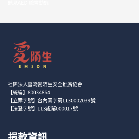
聽見AED 臉書動態
社團法人臺灣愛陌生安全推廣協會
【統編】80034864
【立案字號】台內團字第1130002039號
【法登字號】113證第000017號
捐款資訊