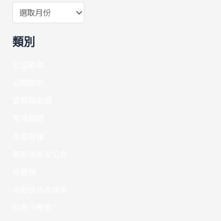
類別
公益勸募
公開徵信
宣導與倡議
常見問題
年度財報
最新消息及公告
榮譽榜
活動快訊及成果
科普小學堂