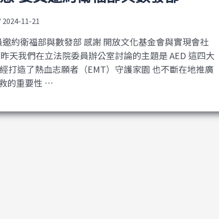
/
2024-11-21
委員邀約衛福部與數發部 感謝 開放文化基金會與實現會社
 昨天我們在立法院委員辦公室討論的主題是 AED 這四大
D已經打造了熱血志願者（EMT）守護家園 也不斷在地推廣
救的重要性 …