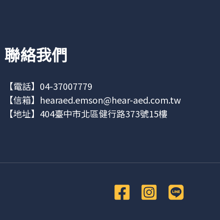
聯絡我們
【電話】04-37007779
【信箱】
hearaed.emson@hear-aed.com.tw
【地址】
404臺中市北區健行路373號15樓