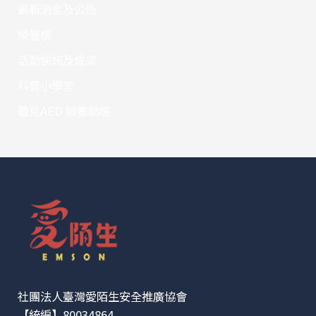
最新消息及公告
榮譽榜
活動快訊及成果
科普小學堂
聽見AED 臉書動態
社團法人臺灣愛陌生安全推廣協會
【統編】80034864