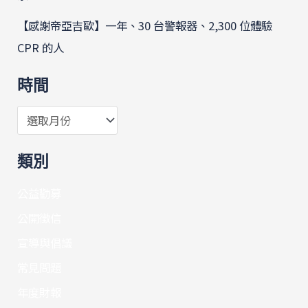
【感謝帝亞吉歐】一年、30 台警報器、2,300 位體驗
CPR 的人
時間
類別
公益勸募
公開徵信
宣導與倡議
常見問題
年度財報