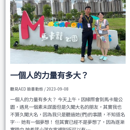
一個人的力量有多大？
聽見AED 臉書動態
/
2023-09-08
一個人的力量有多大？ 今天上午，因緣際會到馬卡龍公
園，遇見一個素未謀面但是久聞大名的朋友，其實我也
不算久聞大名，因為我只是聽過她(們)的事蹟，不知道名
字… 她有一個夢想！ 但其實已經不是夢想了，因為逐漸
實踐中 她希望小孩在家裡附近可以有…