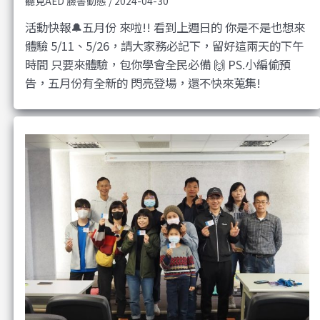
聽見AED 臉書動態
/
2024-04-30
活動快報🔔五月份 來啦!! 看到上週日的 你是不是也想來
體驗 5/11、5/26，請大家務必記下，留好這兩天的下午
時間 只要來體驗，包你學會全民必備 🙌 PS.小編偷預
告，五月份有全新的 閃亮登場，還不快來蒐集!