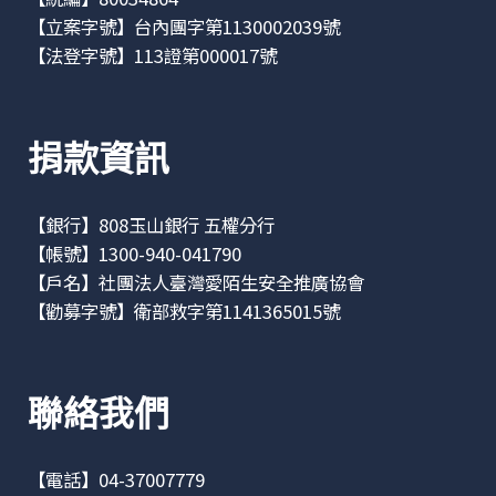
【立案字號】台內團字第1130002039號
【法登字號】113證第000017號
捐款資訊
【銀行】808玉山銀行 五權分行
【帳號】1300-940-041790
【戶名】社團法人臺灣愛陌生安全推廣協會
【勸募字號】衛部救字第1141365015號
聯絡我們
【電話】04-37007779