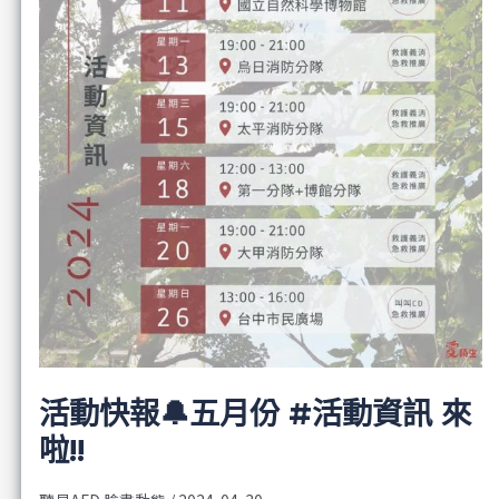
活動快報🔔五月份 #活動資訊 來
啦!!