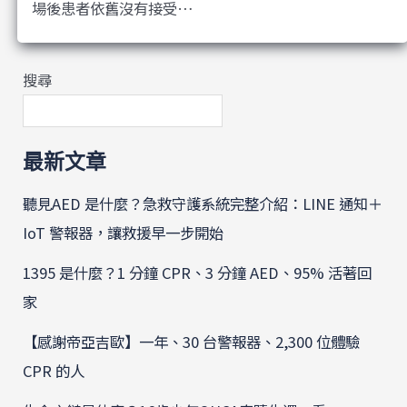
場後患者依舊沒有接受…
搜尋
最新文章
聽見AED 是什麼？急救守護系統完整介紹：LINE 通知＋
IoT 警報器，讓救援早一步開始
1395 是什麼？1 分鐘 CPR、3 分鐘 AED、95% 活著回
家
【感謝帝亞吉歐】一年、30 台警報器、2,300 位體驗
CPR 的人