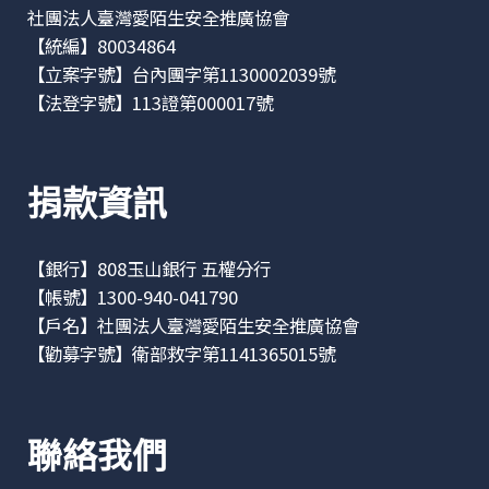
社團法人臺灣愛陌生安全推廣協會
【統編】80034864
【立案字號】台內團字第1130002039號
【法登字號】113證第000017號
捐款資訊
【銀行】808玉山銀行 五權分行
【帳號】1300-940-041790
【戶名】社團法人臺灣愛陌生安全推廣協會
【勸募字號】衛部救字第1141365015號
聯絡我們