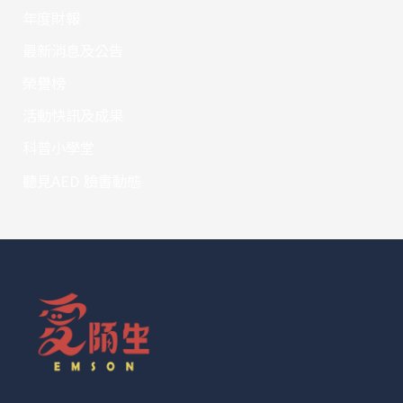
年度財報
最新消息及公告
榮譽榜
活動快訊及成果
科普小學堂
聽見AED 臉書動態