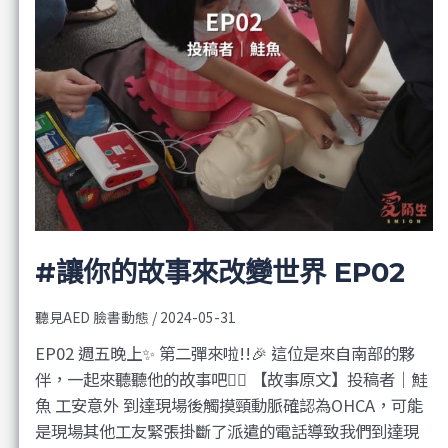
#讓你的故事來改變世界 EP02
聽見AED 臉書動態
/
2024-05-31
EP02 週五晚上✨ 第二彈來啦!!🎉 這位是來自南部的夥
伴，一起來聽聽他的故事吧❤️‍🔥 【故事原文】投稿者｜鮭
魚 工安意外 到達現場後觸摸頸動脈確認為OHCA，可能
是現場其他工友緊張掛斷了派遣的電話導致我們到達現