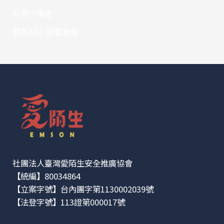
科普小學堂
聽見AED 臉書動態
社團法人臺灣愛陌生安全推廣協會
【統編】80034864
【立案字號】台內團字第1130002039號
【法登字號】113證第000017號