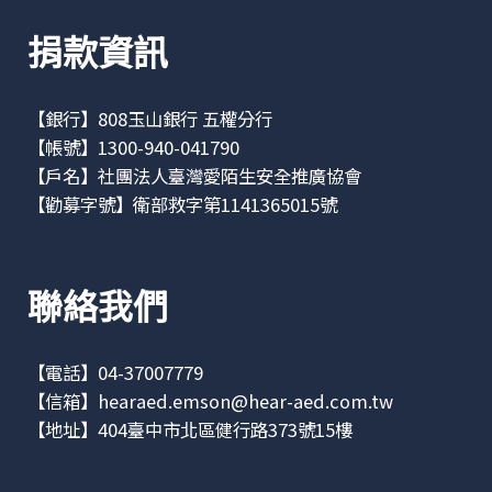
捐款資訊
【銀行】808玉山銀行 五權分行
【帳號】1300-940-041790
【戶名】社團法人臺灣愛陌生安全推廣協會
【勸募字號】衛部救字第1141365015號
聯絡我們
【電話】04-37007779
【信箱】
hearaed.emson@hear-aed.com.tw
【地址】
404臺中市北區健行路373號15樓