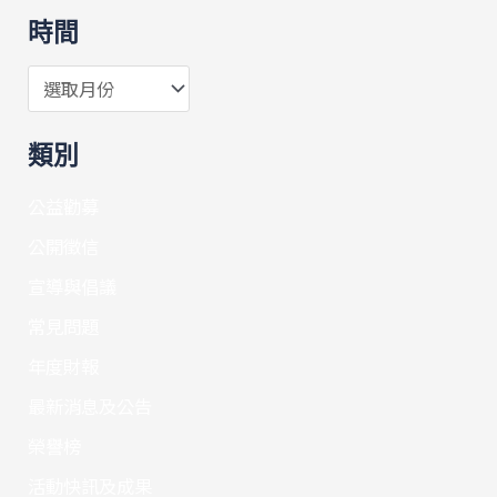
時間
類別
公益勸募
公開徵信
宣導與倡議
常見問題
年度財報
最新消息及公告
榮譽榜
活動快訊及成果