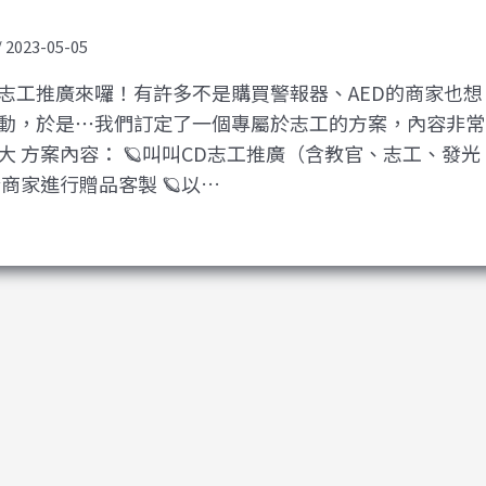
/
2023-05-05
志工推廣來囉！有許多不是購買警報器、AED的商家也想
動，於是⋯我們訂定了一個專屬於志工的方案，內容非常
大 方案內容： 🪐叫叫CD志工推廣（含教官、志工、發光
合商家進行贈品客製 🪐以…