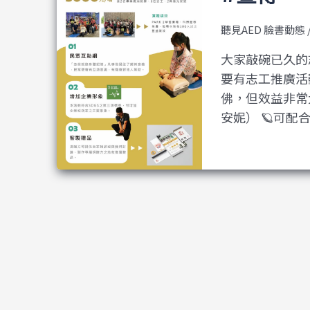
聽見AED 臉書動態
大家敲碗已久的
要有志工推廣活
佛，但效益非常
安妮） 🪐可配