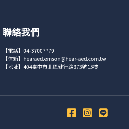
聯絡我們
【電話】04-37007779
【信箱】
hearaed.emson@hear-aed.com.tw
【地址】
404臺中市北區健行路373號15樓