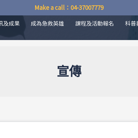
Make a call：04-37007779
訊及成果
成為急救英雄
課程及活動報名
科普
宣傳