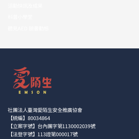
活動快訊及成果
科普小學堂
聽見AED 臉書動態
社團法人臺灣愛陌生安全推廣協會
【統編】80034864
【立案字號】台內團字第1130002039號
【法登字號】113證第000017號