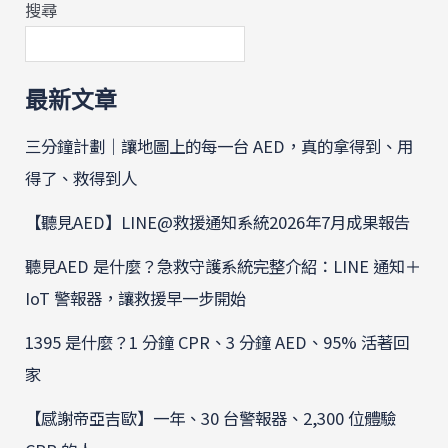
搜尋
最新文章
三分鐘計劃｜讓地圖上的每一台 AED，真的拿得到、用
得了、救得到人
【聽見AED】LINE@救援通知系統2026年7月成果報告
聽見AED 是什麼？急救守護系統完整介紹：LINE 通知＋
IoT 警報器，讓救援早一步開始
1395 是什麼？1 分鐘 CPR、3 分鐘 AED、95% 活著回
家
【感謝帝亞吉歐】一年、30 台警報器、2,300 位體驗