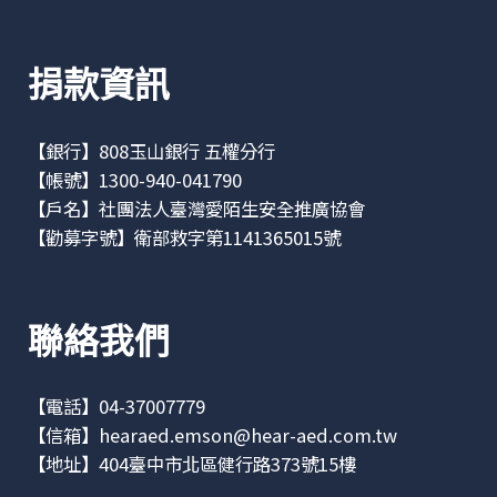
捐款資訊
【銀行】808玉山銀行 五權分行
【帳號】1300-940-041790
【戶名】社團法人臺灣愛陌生安全推廣協會
【勸募字號】衛部救字第1141365015號
聯絡我們
【電話】04-37007779
【信箱】
hearaed.emson@hear-aed.com.tw
【地址】
404臺中市北區健行路373號15樓