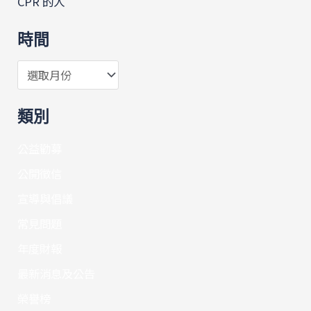
CPR 的人
時間
類別
公益勸募
公開徵信
宣導與倡議
常見問題
年度財報
最新消息及公告
榮譽榜