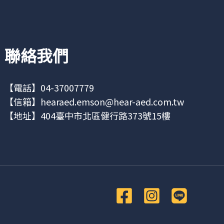
聯絡我們
【電話】04-37007779
【信箱】
hearaed.emson@hear-aed.com.tw
【地址】
404臺中市北區健行路373號15樓