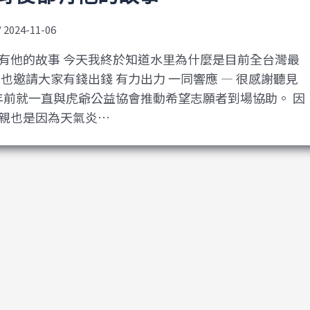
/
2024-11-06
有他的故事 今天我終於知道水里為什麼是目前全台灣最
也邀請大家有錢出錢 有力出力 一同響應 — 很感謝聽見
7年前就一直與虎爺公益協會推動希望志願者到場協助。 因
親也是因為天氣炎…