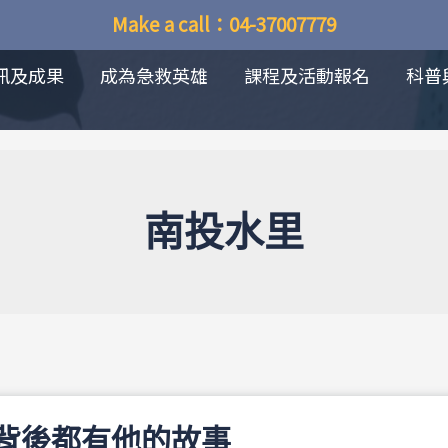
Make a call：04-37007779
訊及成果
成為急救英雄
課程及活動報名
科普
南投水里
背後都有他的故事