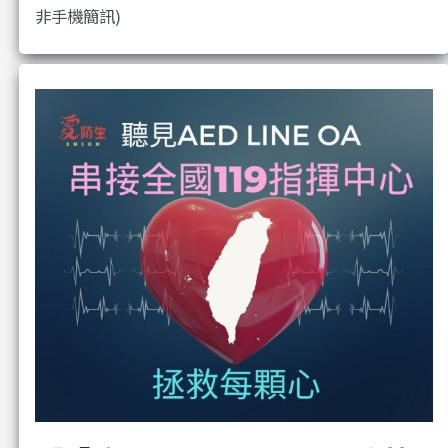
非手機簡訊)