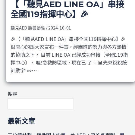
【「聽見AED LINE OA」串接
全國119指揮中心】🎉
聽見AED 臉書動態
/
2024-10-01
🎉【「聽見AED LINE OA」串接全國119指揮中心】🎉
很開心的跟大家宣布一件事，經團隊的努力與各方熱情
的協助之下， 目前 LINE OA 已經成功串接〔全國119指
揮中心〕， 哇!急救防區域，現在已 了。 📊先來說說統
計數字!👀…
搜尋
最新文章
三分鐘計劃｜讓地圖上的每一台 AED，真的拿得到、用