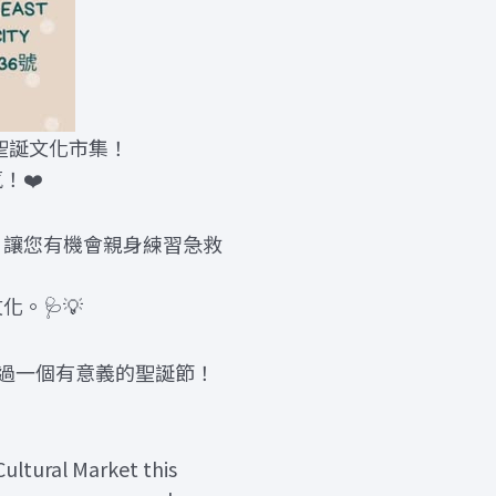
參與聖誕文化市集！
！❤️
，讓您有機會親身練習急救
。🩺💡
過一個有意義的聖誕節！
ultural Market this