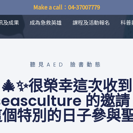
Make a call：04-37007779
訊及成果
成為急救英雄
課程及活動報名
科普
聽見AED 臉書動態
🎄✨很榮幸這次收到
seasculture 的
這個特別的日子參與聖