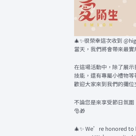
🎄✨很榮幸這次收到 @hi
當天，我們將會帶來最實用
在這場活動中，除了展示
技能，還有專屬小禮物等
歡迎大家來到我們的攤位交
不論您是來享受節日氛圍
🎅🎁
🎄✨ We’re honored to be