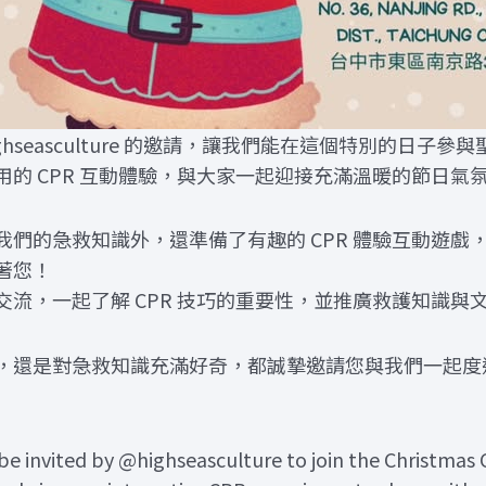
ghseasculture 的邀請，讓我們能在這個特別的日子
的 CPR 互動體驗，與大家一起迎接充滿溫暖的節日氣氛
我們的急救知識外，還準備了有趣的 CPR 體驗互動遊戲
著您！
流，一起了解 CPR 技巧的重要性，並推廣救護知識與文化
，還是對急救知識充滿好奇，都誠摯邀請您與我們一起度
 invited by @highseasculture to join the Christmas C