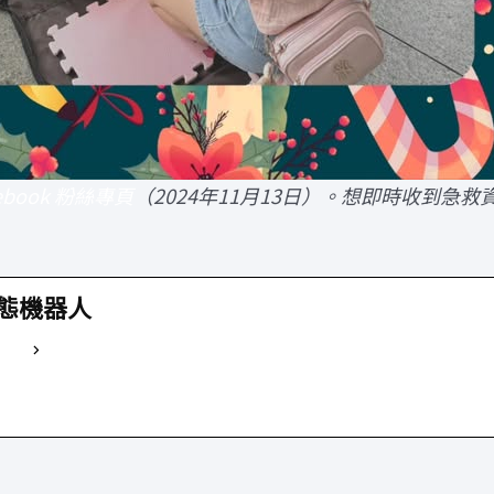
ebook 粉絲專頁
（2024年11月13日）。想即時收到急
。
態機器人
 Bio