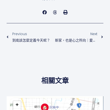
上一頁
下
Previous
Next
到底該怎麼定義今天呢？
新家，也是心之所向｜愛陌生創辦人 陳治圩 喬遷感言
相關文章