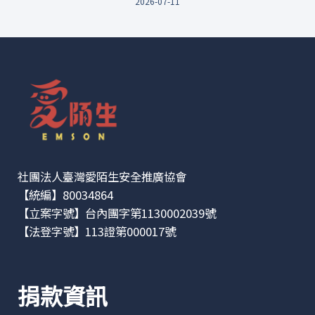
2026-07-11
社團法人臺灣愛陌生安全推廣協會
【統編】80034864
【立案字號】台內團字第1130002039號
【法登字號】113證第000017號
捐款資訊