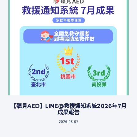
【聽見AED】LINE@救援通知系統2026年7月
成果報告
2026-08-07