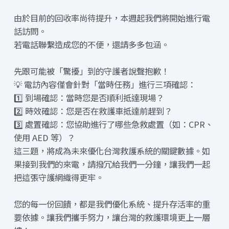
由於目前的回收率尚待提升，本週起我們將開始進行電
話訪問。
若電話聯繫造成您的不便，還請多多包涵。
先跟可能被「驚擾」到的守護者說聲抱歉！
💡 電訪內容僅會針對「當時任務」進行三項確認：
1️⃣ 到場確認：當時您是否順利抵達現場？
2️⃣ 時效確認：您是否在救護車抵達前趕到？
3️⃣ 處置確認：您協助進行了哪些急救處置（如：CPR、
使用 AED 等）？
這三題，將成為未來優化台灣救護系統的關鍵數據。如
果接到我們的來電，請撥冗給我們一分鐘，讓我們一起
把這張守護網織得更牢。
您的每一份回饋，都是我們優化系統、提升存活率的重
要依據。讓我們攜手努力，讓台灣的救護環境更上一層