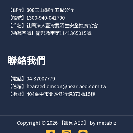
【銀行】808玉山銀行 五權分行
【帳號】1300-940-041790
【戶名】社團法人臺灣愛陌生安全推廣協會
【勸募字號】衛部救字第1141365015號
聯絡我們
【電話】04-37007779
【信箱】
hearaed.emson@hear-aed.com.tw
【地址】
404臺中市北區健行路373號15樓
Copyright © 2026 【聽見 AED】 by metabiz