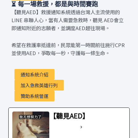
⏳ 每一場救援，都是與時間賽跑
【聽見AED】救援通知系統透過台灣人主流使用的
LINE 串聯人心，當有人需要急救時，聽見 AED會立
即通知附近的志願者，並調度AED趕往現場。
希望在救護車抵達前，民眾能第一時間前往施行CPR
並使用AED，爭取每一秒，守護每一條生命。
通知系統介紹
加入急救英雄行列
贊助系統營運
【聽見AED】
See Full Bio