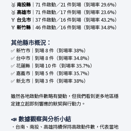
🥈
南投縣
｜71 件啟動／21 件到場（到場率 29.6%）
🥉
高雄市
｜71 件啟動／17 件到場（到場率 23.6%）
🏅
台北市
｜37 件啟動／16 件到場（到場率 43.2%）
🏅
新竹縣
｜46 件啟動／16 件到場（到場率 34.8%）
其他縣市概況：
✅
新竹市｜到場 8 件（到場率 38%）
✅
台中市｜到場 8 件（到場率 34.8%）
✅
花蓮縣｜到場 10 件（到場率 35.7%）
✅
嘉義市｜到場 5 件（到場率 35.7%）
✅
新北市｜到場 3 件（到場率 38%）
雖然各地啟動件數略有變動，但我們看到更多地區穩
定建立起即刻響應的默契與行動力。
📣
數據觀察與分析小結
．台南、南投、高雄持續保持高啟動件數，代表當地