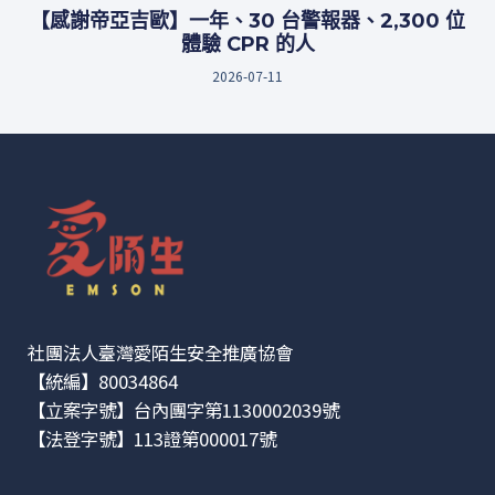
【感謝帝亞吉歐】一年、30 台警報器、2,300 位
體驗 CPR 的人
2026-07-11
社團法人臺灣愛陌生安全推廣協會
【統編】80034864
【立案字號】台內團字第1130002039號
【法登字號】113證第000017號