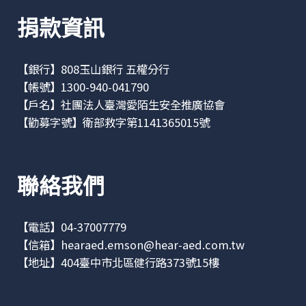
捐款資訊
【銀行】808玉山銀行 五權分行
【帳號】1300-940-041790
【戶名】社團法人臺灣愛陌生安全推廣協會
【勸募字號】衛部救字第1141365015號
聯絡我們
【電話】04-37007779
【信箱】
hearaed.emson@hear-aed.com.tw
【地址】
404臺中市北區健行路373號15樓