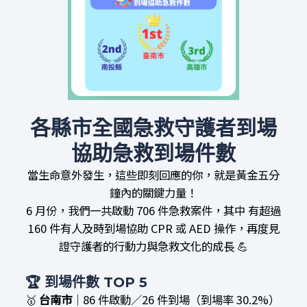
各縣市全國急救守護者到場
協助急救到場件數
當生命意外發生，這些即刻回應的你，就是黃金五分
鐘內的關鍵力量！
6 月份，我們一共啟動 706 件急救案件，其中 有超過
160 件有人及時到場協助 CPR 或 AED 操作，再度見
證守護者的行動力與急救文化的成長
💪
🏆 到場件數 TOP 5
🥇
台南市
｜86 件啟動／26 件到場（到場率 30.2%）